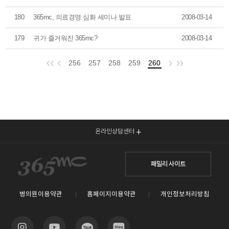
180
365mc, 의료경영 심화 세미나 발표
2008-03-14
179
귀가 즐거워진 365mc?
2008-03-14
256
257
258
259
260
온라인상담센터
패밀리 사이트
병의원이용약관
홈페이지이용약관
개인정보처리방침