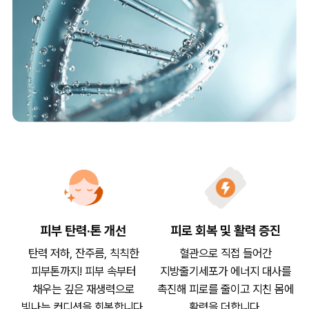
피부 탄력·톤 개선
피로 회복 및 활력 증진
탄력 저하, 잔주름, 칙칙한
혈관으로 직접 들어간
피부톤까지! 피부 속부터
지방줄기세포가 에너지 대사를
채우는 깊은 재생력으로
촉진해 피로를 줄이고 지친 몸에
빛나는 컨디션을 회복합니다.
활력을 더합니다.