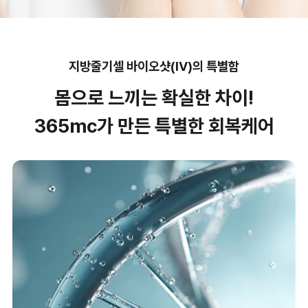
지방줄기셀 바이오샷(IV)의 특별함
몸으로 느끼는 확실한 차이!
365mc가 만든 특별한 회복케어