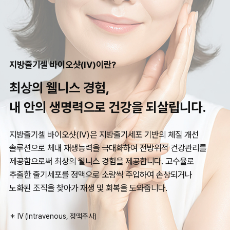
지방줄기셀 바이오샷(IV)이란?
최상의 웰니스 경험,
내 안의 생명력으로 건강을 되살립니다.
지방줄기셀 바이오샷(IV)은 지방줄기세포 기반의 체질 개선
솔루션으로 체내 재생능력을 극대화하여 전방위적 건강관리를
제공함으로써 최상의 웰니스 경험을 제공합니다. 고수율로
추출한 줄기세포를 정맥으로 소량씩 주입하여 손상되거나
노화된 조직을 찾아가 재생 및 회복을 도와줍니다.
＊ IV (Intravenous, 정맥주사)