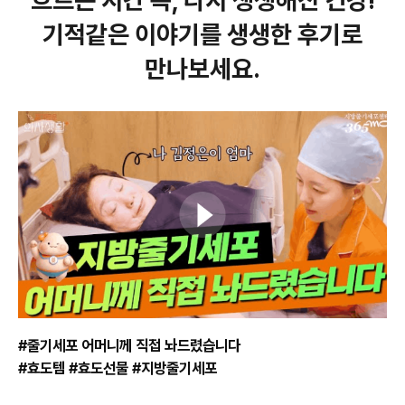
흐르는 시간 속, 다시 생생해진 건강!
기적같은 이야기를 생생한 후기로
만나보세요.
#줄기세포 어머니께 직접 놔드렸습니다
#효도템 #효도선물 #지방줄기세포