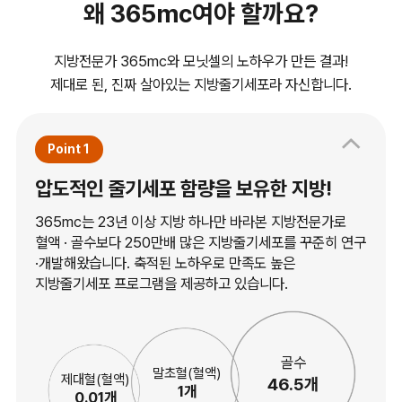
왜 365mc여야 할까요?
지방전문가 365mc와 모닛셀의 노하우가 만든 결과!
제대로 된, 진짜 살아있는 지방줄기세포라 자신합니다.
Point 1
압도적인 줄기세포 함량을 보유한 지방!
365mc는 23년 이상 지방 하나만 바라본 지방전문가로
혈액 · 골수보다 250만배 많은 지방줄기세포를 꾸준히 연구
·개발해왔습니다. 축적된 노하우로 만족도 높은
지방줄기세포 프로그램을 제공하고 있습니다.
골수
말초혈(혈액)
제대혈(혈액)
46.5개
1개
0.01개