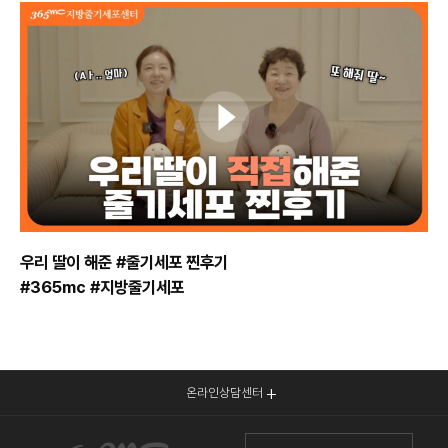
우리 딸이 해준 #줄기세포 찐후기
#365mc #지방줄기세포
온라인상담센터