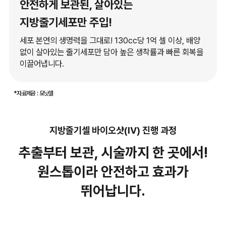
안전하게 보관된, 살아있는
지방줄기세포만 주입!
세포 본연의 생명력을 그대로! 130cc당 1억 셀 이상, 배양
없이 살아있는 줄기세포만 담아 높은 생착률과 빠른 회복을
이끌어냅니다.
*자료제공 : 모닛셀
지방줄기셀 바이오샷(IV) 진행 과정
추출부터 보관, 시술까지 한 곳에서!
원스톱이라 안전하고 효과가
뛰어납니다.