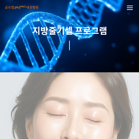
본문 바로가기
지방줄기셀 프로그램