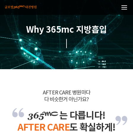
본문 바로가기
Why 365mc 지방흡입
AFTER CARE 병원마다
다 비슷한거 아닌가요?
는 다릅니다!
AFTER CARE
도 확실하게!