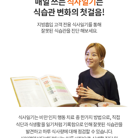
매일 쓰는
식사일기
는
식습관 변화의 첫걸음!
지방흡입 고객 전용 식사일기를 통해
잘못된 식습관을 진단 해보세요.
식사일기는 비만 인지 행동 치료 중 한가지 방법으로, 직접
식단과 식생활을 일기처럼 기록함으로 인해 잘못된 식습관을
발견하고 하루 식사량에 대해 점검할 수 있습니다.