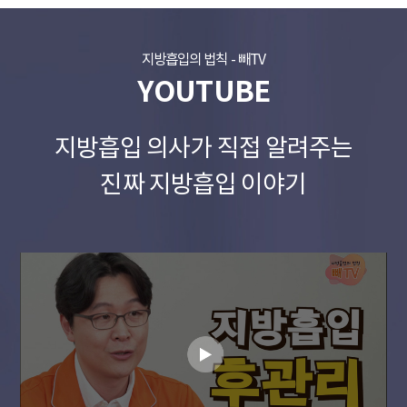
지방흡입의 법칙 - 빼TV
YOUTUBE
지방흡입 의사가 직접 알려주는
진짜 지방흡입 이야기