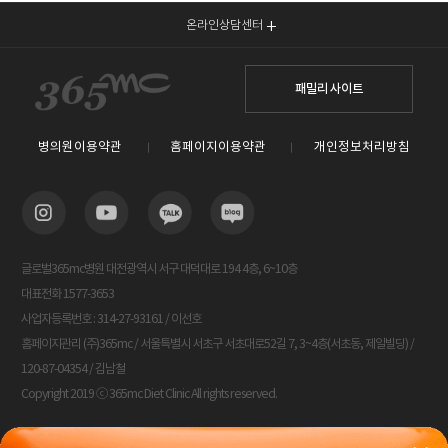
온라인상담센터
패밀리 사이트
병의원이용약관
홈페이지이용약관
개인정보처리방침
글로벌365mc병원 대전광역시 서구 대덕대로 194 4층, 6~10층
대표전화 1577-3653
사업자등록번호 : 314-27-93161 / 이선호
홈페이지관리 (주)365mc / 서울특별시 서초구 서초대로52길 7, 3~4층(서초동, 제일빌딩) /
120-87-04354 / 김남철
Copyright 2019 ⓒ 365mc Diet Clinic All rights reserved.