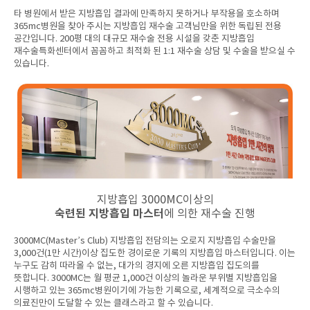
타 병원에서 받은 지방흡입 결과에 만족하지 못하거나 부작용을 호소하며
365mc병원을 찾아 주시는 지방흡입 재수술 고객님만을 위한 독립된 전용
공간입니다. 200평 대의 대규모 재수술 전용 시설을 갖춘 지방흡입
재수술특화센터에서 꼼꼼하고 최적화 된 1:1 재수술 상담 및 수술을 받으실 수
있습니다.
지방흡입 3000MC이상의
숙련된 지방흡입 마스터
에 의한 재수술 진행
3000MC(Master’s Club) 지방흡입 전담의는 오로지 지방흡입 수술만을
3,000건(1만 시간)이상 집도한 경이로운 기록의 지방흡입 마스터입니다. 이는
누구도 감히 따라올 수 없는, 대가의 경지에 오른 지방흡입 집도의를
뜻합니다. 3000MC는 월 평균 1,000건 이상의 놀라운 부위별 지방흡입을
시행하고 있는 365mc병원이기에 가능한 기록으로, 세계적으로 극소수의
의료진만이 도달할 수 있는 클래스라고 할 수 있습니다.