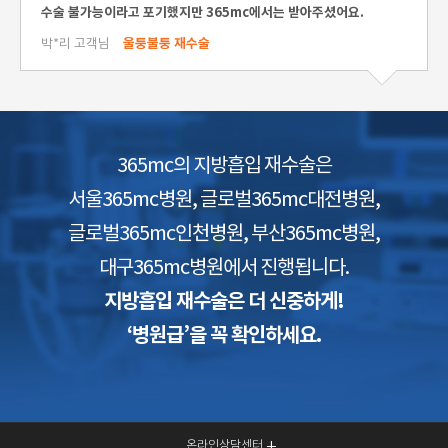
수술 불가능이라고 포기했지만 365mc에서는 받아주셨어요.
박*리 고객님
울퉁불퉁 재수술
365mc의 지방흡입 재수술은
서울365mc병원, 글로벌365mc대전병원,
글로벌365mc인천병원, 부산365mc병원,
대구365mc병원에서 진행됩니다.
지방흡입 재수술은 더 신중하게!
‘병원급’을 꼭 확인하세요.
온라인상담센터