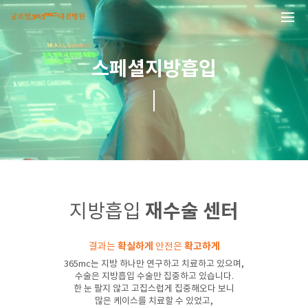
본문 바로가기
스페셜지방흡입
지방흡입
재수술 센터
결과는
확실하게
안전은
확고하게
365mc는 지방 하나만 연구하고 치료하고 있으며,
수술은 지방흡입 수술만 집중하고 있습니다.
한 눈 팔지 않고 고집스럽게 집중해오다 보니
많은 케이스를 치료할 수 있었고,