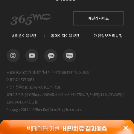
패밀리 사이트
병의원이용약관
홈페이지이용약관
개인정보처리방침
글로벌365mc병원 대전광역시 서구 대덕대로 194 4층, 6~10층
대표전화 1577-3653
사업자등록번호 : 314-27-93161 / 이선호
홈페이지관리 (주)365mc / 서울특별시 서초구 서초대로52길 7, 3~4층(서초동, 제일빌딩) /
120-87-04354 / 김남철
Copyright 2019 ⓒ 365mc Diet Clinic All rights reserved.