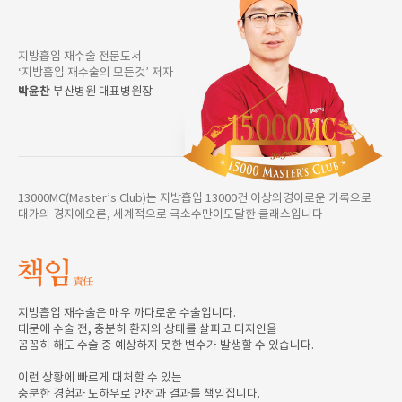
지방흡입 재수술 전문도서
‘지방흡입 재수술의 모든것’ 저자
박윤찬
부산병원 대표병원장
13000MC(Master’s Club)는 지방흡입 13000건 이상의경이로운 기록으로
대가의 경지에오른, 세계적으로 극소수만이도달한 클래스입니다
지방흡입 재수술은 매우 까다로운 수술입니다.
때문에 수술 전, 충분히 환자의 상태를 살피고 디자인을
꼼꼼히 해도 수술 중 예상하지 못한 변수가 발생할 수 있습니다.
이런 상황에 빠르게 대처할 수 있는
충분한 경험과 노하우로 안전과 결과를 책임집니다.