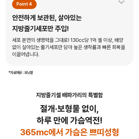
Point 4
안전하게 보관된, 살아있는
지방줄기세포만 주입!
세포 본연의 생명력을 그대로! 130cc당 1억 셀 이상, 배양
없이 살아있는 줄기세포만 담아 높은 생착률과 빠른 회복을
이끌어냅니다.
*자료제공 : 모닛셀
지방줄기셀 배파가리의 특별함
절개·보형물 없이,
하루 만에 가슴역전!
365mc에서 가슴은 쁘띠성형