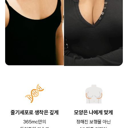
줄기세포로 생착은 깊게
모양은 나에게 맞게
365mc만의
정해진 보형물 아닌