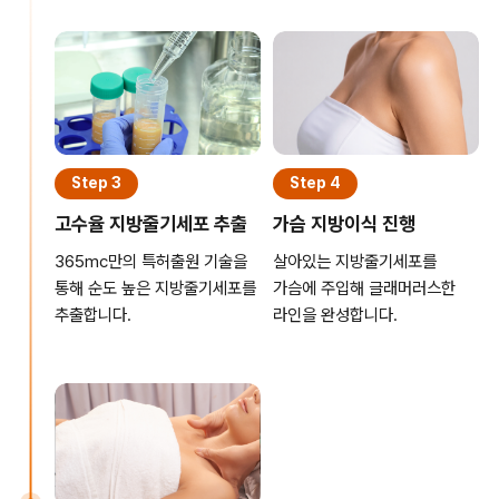
Step 3
Step 4
고수율 지방줄기세포 추출
가슴 지방이식 진행
365mc만의 특허출원 기술을
살아있는 지방줄기세포를
통해 순도 높은 지방줄기세포를
가슴에 주입해 글래머러스한
추출합니다.
라인을 완성합니다.