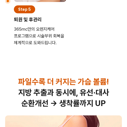
Step 5
퇴원 및 후관리
365mc만의 오렌지케어
프로그램으로 시술부위 회복을
체계적으로 도와드립니다.
파일수록 더 커지는 가슴 볼륨!
지방 추출과 동시에, 유선·대사
순환개선 → 생착률까지 UP