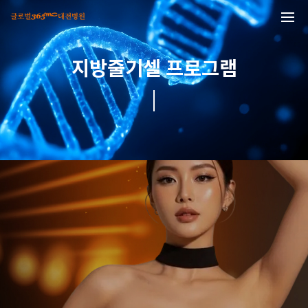
본문 바로가기
지방줄기셀 프로그램