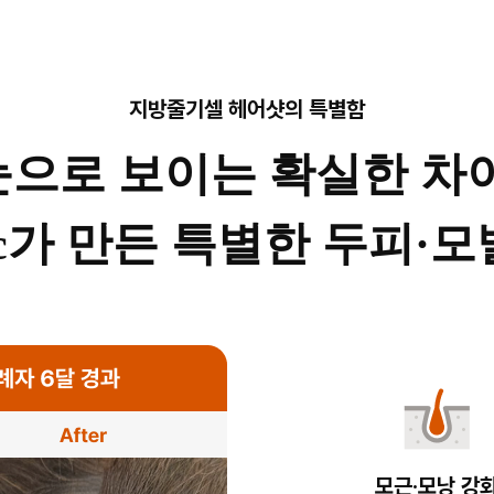
지방줄기셀 헤어샷의 특별함
눈으로 보이는 확실한 차이
mc가 만든 특별한 두피·
모근·모낭 강