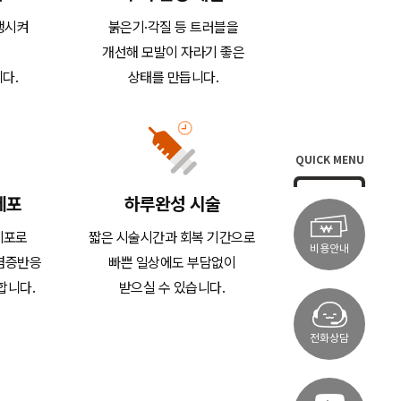
생시켜
붉은기·각질 등 트러블을
개선해 모발이 자라기 좋은
다.
상태를 만듭니다.
QUICK MENU
세포
하루완성 시술
세포로
짧은 시술시간과 회복 기간으로
비용안내
염증반응
빠쁜 일상에도 부담없이
합니다.
받으실 수 있습니다.
전화상담