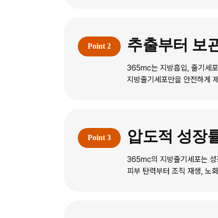
추출부터 보
365mc는 지방흡입, 줄기세
지방줄기세포만을 안전하게 제
압도적 성장률
365mc의 지방줄기세포는 성
피부 탄력부터 조직 재생, 노