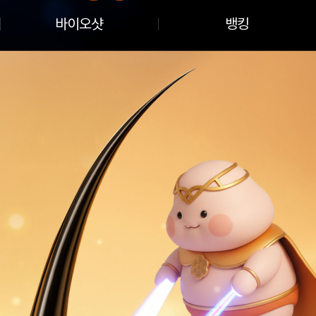
바이오샷
뱅킹