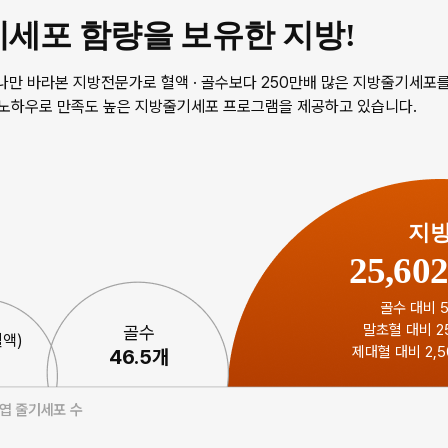
세포 함량을 보유한 지방!
 하나만 바라본 지방전문가로 혈액 · 골수보다 250만배 많은 지방줄기세포
 노하우로 만족도 높은 지방줄기세포 프로그램을 제공하고 있습니다.
지
25,60
골수 대비 
말초혈 대비 2
골수
액)
제대혈 대비 2,5
46.5개
간엽 줄기세포 수