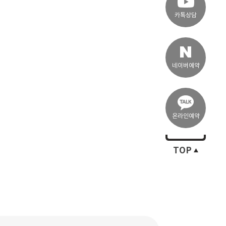
카톡상담
네이버예약
온라인예약
TOP