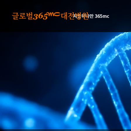
본문 바로가기
지방하나만 365mc