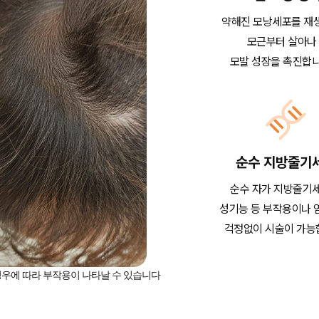
약해진 모낭세포를 재
모근부터 살아나
모발 성장을 촉진합니
순수 지방줄기
순수 자가 지방줄기
성기능 등 부작용이나 
걱정없이 시술이 가능
 경우에 따라 부작용이 나타날 수 있습니다