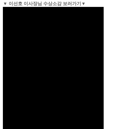
▼ 이선호 이사장님 수상소감 보러가기
▼