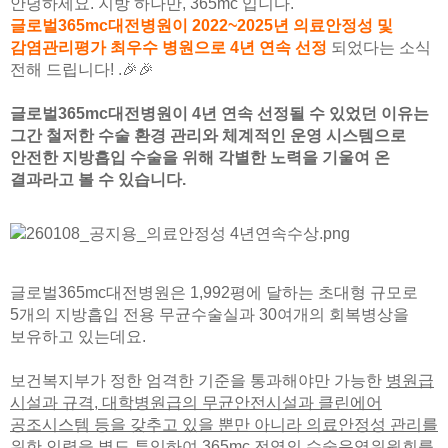
안녕하세요. 지방 하나만, 365mc 입니다.
글로벌365mc대전병원이 2022~2025년 의료안정성 및
감염관리평가 최우수 병원으로 4년 연속 선정
되었다는 소식
전해 드립니다! .🎉🎉
글로벌365mc대전병원이 4년 연속 선정될 수 있었던 이유는
그간 철저한 수술 환경 관리와 체계적인 운영 시스템으로
안전한 지방흡입 수술을 위해 각별한 노력을 기울여 온
결과라고 볼 수 있습니다.
글로벌365mc대전병원은 1,992평에 달하는 초대형 규모로
5개의 지방흡입 전용 무균수술실과 30여개의 회복병상을
보유하고 있는데요.
보건복지부가 정한 엄격한 기준을 통과해야만 가능한
병원급
시설과 규격, 대학병원급의 무균안전시설과 클린에어
공조시스템 등을 갖추고 있을 뿐만 아니라 의료안정성 관리를
위한 인력을 별도 투입하여 365mc 전역의 수술운영위원회를