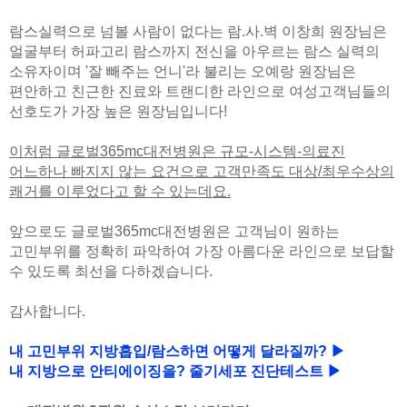
람스실력으로 넘볼 사람이 없다는 람.사.벽 이창희 원장님은
얼굴부터 허파고리 람스까지 전신을 아우르는 람스 실력의
소유자이며 '잘 빼주는 언니'라 불리는 오예랑 원장님은
편안하고 친근한 진료와 트랜디한 라인으로 여성고객님들의
선호도가 가장 높은 원장님입니다!
이처럼 글로벌365mc대전병원은 규모-시스템-의료진
어느하나 빠지지 않는 요건으로 고객만족도 대상/최우수상의
쾌거를 이루었다고 할 수 있는데요.
앞으로도 글로벌365mc대전병원은 고객님이 원하는
고민부위를 정확히 파악하여 가장 아름다운 라인으로 보답할
수 있도록 최선을 다하겠습니다.
감사합니다.
내 고민부위 지방흡입/람스하면 어떻게 달라질까? ▶
내 지방으로 안티에이징을? 줄기세포 진단테스트 ▶