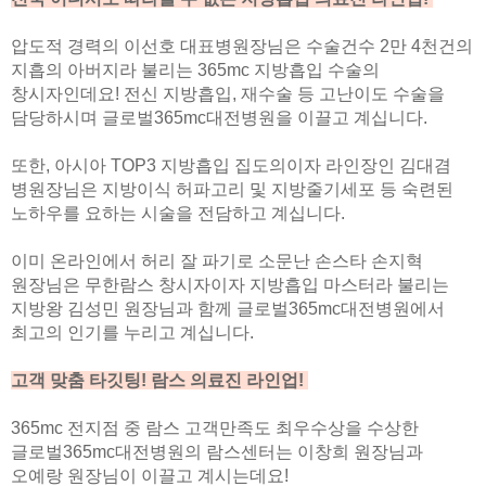
압도적 경력의 이선호 대표병원장님은 수술건수 2만 4천건의
지흡의 아버지라 불리는 365mc 지방흡입 수술의
창시자인데요! 전신 지방흡입, 재수술 등 고난이도 수술을
담당하시며 글로벌365mc대전병원을 이끌고 계십니다.
또한, 아시아 TOP3 지방흡입 집도의이자 라인장인 김대겸
병원장님은 지방이식 허파고리 및 지방줄기세포 등 숙련된
노하우를 요하는 시술을 전담하고 계십니다.
이미 온라인에서 허리 잘 파기로 소문난 손스타 손지혁
원장님은 무한람스 창시자이자 지방흡입 마스터라 불리는
지방왕 김성민 원장님과 함께 글로벌365mc대전병원에서
최고의 인기를 누리고 계십니다.
고객 맞춤 타깃팅! 람스 의료진 라인업!
365mc 전지점 중 람스 고객만족도 최우수상을 수상한
글로벌365mc대전병원의 람스센터는 이창희 원장님과
오예랑 원장님이 이끌고 계시는데요!