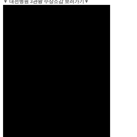
▼ 대전병원 3관왕 수상소감 보러가기▼