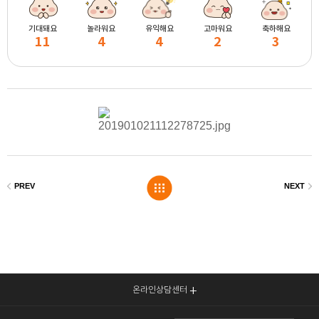
기대돼요
놀라워요
유익해요
고마워요
축하해요
11
4
4
2
3
온라인상담센터