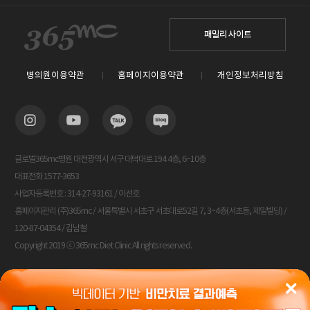
패밀리 사이트
병의원이용약관
홈페이지이용약관
개인정보처리방침
글로벌365mc병원 대전광역시 서구 대덕대로 194 4층, 6~10층
대표전화 1577-3653
사업자등록번호 : 314-27-93161 / 이선호
홈페이지관리 (주)365mc / 서울특별시 서초구 서초대로52길 7, 3~4층(서초동, 제일빌딩) /
120-87-04354 / 김남철
Copyright 2019 ⓒ 365mc Diet Clinic All rights reserved.