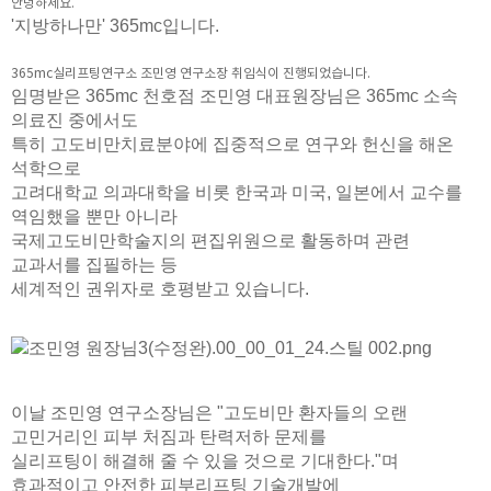
안녕하세요.
'지방하나만' 365mc입니다.
365mc실리프팅연구소 조민영 연구소장 취임식이 진행되었습니다.
임명받은 365mc 천호점 조민영 대표원장님은 365mc 소속
의료진 중에서도
특히 고도비만치료분야에 집중적으로 연구와 헌신을 해온
석학으로
고려대학교 의과대학을 비롯
한국과 미국, 일본에서 교수를
역임했을 뿐만 아니라
국
제고도비만학술지의 편집위원으로 활동하며 관련
교과서를 집필하는 등
세계적인 권위자로 호평받고 있습니다.
이날 조민영 연구소장님은 "고도비만 환자들의 오랜
고민거리인 피부 처짐과 탄력저하 문제를
실리프팅이 해결해 줄 수 있을 것으로 기대한다."며
효과적이고 안전한 피부리프팅 기술개발에