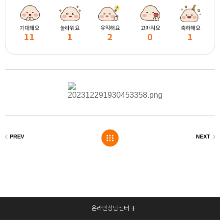
기대돼요
놀라워요
유익해요
고마워요
축하해요
11
1
2
0
1
온라인상담센터