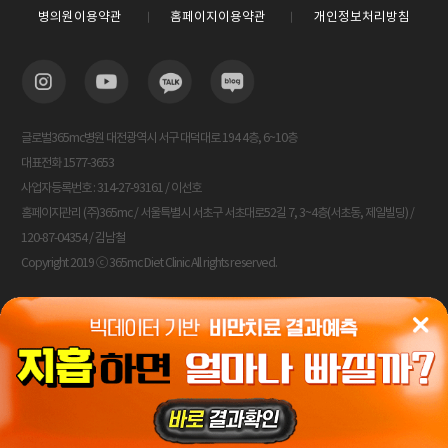
병의원이용약관
홈페이지이용약관
개인정보처리방침
글로벌365mc병원 대전광역시 서구 대덕대로 194 4층, 6~10층
대표전화 1577-3653
사업자등록번호 : 314-27-93161 / 이선호
홈페이지관리 (주)365mc / 서울특별시 서초구 서초대로52길 7, 3~4층(서초동, 제일빌딩) /
120-87-04354 / 김남철
Copyright 2019 ⓒ 365mc Diet Clinic All rights reserved.