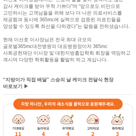
감사 케이크를 받아 무척 기쁘다”며 “앞으로도 비만으로
고민하시는 고객님들을 위해 보다 더 나은 의료서비스를
제공함과 동시에 365mc에 실력으로 검증된 의료진들을
양성할 수 있도록 최선을 다하겠다”는 말씀을 전하셨습니다.
현재 이선호 이사장님은 전국 최대 규모의
글로벌365mc대전병원의 대표병원장이자 365mc
사회공헌재단 이사장 및 대한지방흡입학회 회장을 역임하고
계시며 다양한 학회활동을 활발히 하고 계십니다.
“지방이가 직접 배달” 스승의 날 케이크 전달식 현장
바로보기 ▶
지방 하나만, 우리의 새소식을 클릭으로 응원해주세요.
기대돼요
놀라워요
유익해요
고마워요
축하해요
11
4
4
2
3