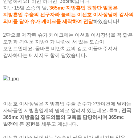
안녕하세요! ‘비만 하나만’ 365mc입니다.
지난 15일 스승의 날,
365mc 지방흡입 원장단 일동은
지방흡입 수술의 선구자라 불리는 이선호 이사장님께 감사의
의미를 담아 슈가 케이크를 제작하여 전달
하였습니다!
2단으로 제작된 슈가 케이크에는 이선호 이사장님을 꼭 닮은
모형과 귀여운 지방이가 나란히 서 있는 모습이
포인트인데요. 올바른 비만치료의 길로 이끌어주셔서
감사하다는 메시지도 함께 담았습니다.
이선호 이사장님은 지방흡입 수술 건수가 2만여건에 달하는
자타공인 지방흡입계의 명의로 알려져 있는데요. 특히,
전국
365mc 지방흡입 집도의들의 교육을 담당하시며 365mc
발전에 큰 공헌
을 세우고 계십니다.
이선호 이사장님께서는 “스승의 날을 맞아 생각지도 않은