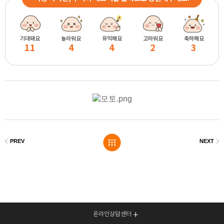
기대돼요
놀라워요
유익해요
고마워요
축하해요
11
4
4
2
3
온라인상담센터