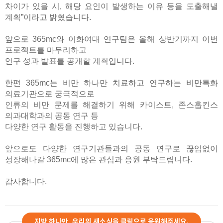
차이가 있을 시
,
해당 요인이 발생하는 이유 등을 도출해낼
계획”이라고 밝혔습니다
.
앞으로
365mc
와 이화여대 연구팀은 올해 상반기까지 이번
프로젝트를 마무리하고
연구 성과 발표를 공개할 계획입니다
.
한편
365mc
는 비만 하나만 치료하고 연구하는 비만특화
의료기관으로 궁극적으로
인류의 비만 문제를 해결하기 위해 카이스트
,
존스홉킨스
의과대학과의 공동 연구 등
다양한 연구 활동을 진행하고 있습니다
.
앞으로도 다양한 연구기관들과의 공동 연구로 끊임없이
성장해나갈
365mc
에 많은 관심과 응원 부탁드립니다
.
감사합니다
.
지방 하나만, 우리의 새소식을 클릭으로 응원해주세요.