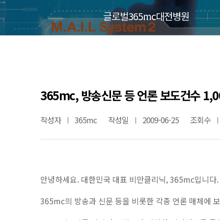
글로벌365mc대전병원
365mc, 방송신문 등 언론 보도건수 1,0
작성자
365mc
작성일
2009-06-25
조회수
안녕하세요. 대한민국 대표 비만클리닉, 365mc입니다.
365mc의 방송과 신문 등을 비롯한 각종 언론 매체에 보