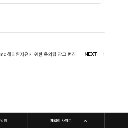
5mc 해외환자유치 위한 옥외탑 광고 런칭
리방침
패밀리 사이트