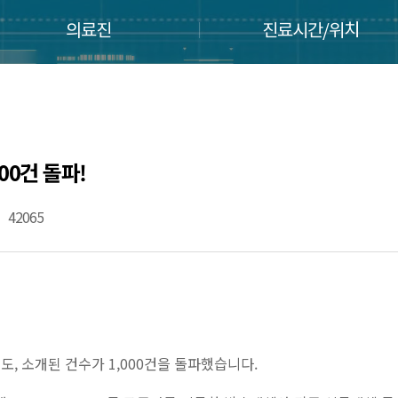
의료진
진료시간/위치
00건 돌파!
42065
도, 소개된 건수가 1,000건을 돌파했습니다.