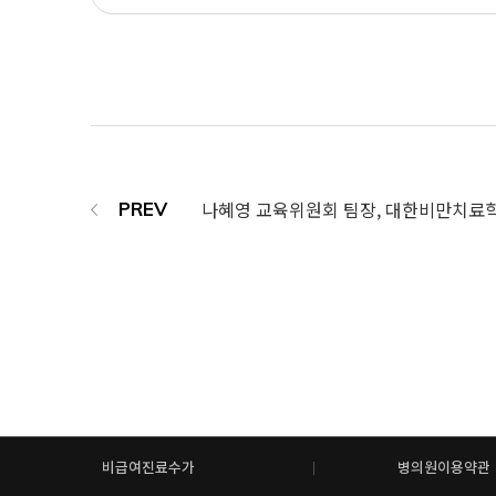
나혜영 교육위원회 팀장, 대한비만치료
비급여진료수가
병의원이용약관