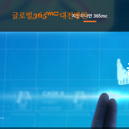
본문 바로가기
지방하나만 365mc