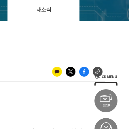
새소식
QUICK MENU
비용안내