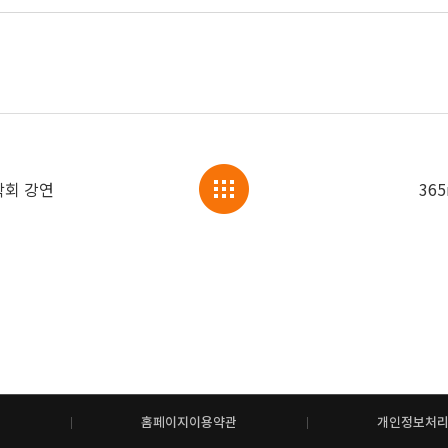
학회 강연
36
홈페이지이용약관
개인정보처