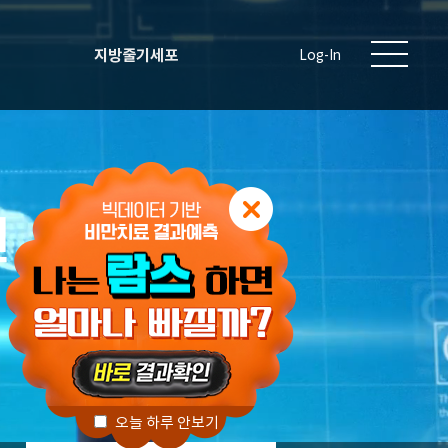
지방줄기세포
Log-In
원
오늘 하루 안보기