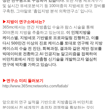
상근 연구원으로 구성되어 있습니다.
또한 자동 세포계수기
및 실시간 유세포분석기 등 100여종의 지방세포 연구 장비를
구축한, 그야말로 ‘흡입지방 분석 의학연구소’ 입니다.
▶지방이 연구소에서는?
365mc에서는 연간 지방흡입 수술과 람스 시술을 통해
30여톤의 지방을 추출하고 있는데요.
이 인체지방을
케이스별, 지방세포 기반별로 프로파일링 진행하고, 이를
다시 500만건 이상의 진료 케이스를 토대로 연구해 각 지방
케이스의 수술 전 진단, 회복과정, 결과와 같은 제반 정보를
빅데이터로 전환하고 AI 인공지능 알고리즘을 접목하여
비만치료에서 개인 맞춤형 신기술을 개발하고자 열심히
연구에 박차를 가하고 있습니다.
▶연구소 미리 둘러보기
http://www.365mcnetworks.com/fatlab/
앞으로의 연구 실적을 기반으로 지방흡입과 비만치료
분야에서 전 세계적인 초격차 경쟁력을 확보하는 것이