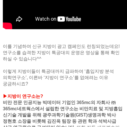
이를 기념하여 신규 지방이 광고 캠페인도 런칭되었는데요!
연구소를 습격한 지방이 특공대의 운명은 영상을 통해 확인
하실 수 있습니다^^
이렇게 지방이들이 특공대까지 급파하여 ‘흡입지방 분석
의학연구소’, 이른바 ‘지방이 연구소’를 없애려는 이유
궁금하시죠?
▶지방이 연구소는?
비만 전문 인공지능 빅데이터 기업인 365mc의 자회사 ㈜
365mc네트웍스에서 설립한 연구소는 비만치료 및 지방흡입
신기술 개발을 위해 광주과학기술원(GIST)생명과학 박사
정현호 소장을 비롯해 김진옥 팀장 등 관련 학과 석박사급