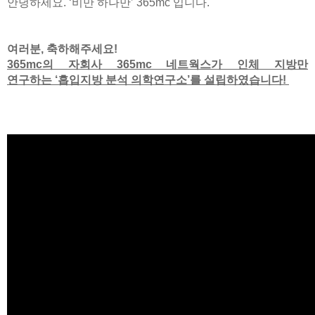
안녕하세요. ‘비만 하나만’ 365mc 입니다.
여러분, 축하해주세요!
365mc의 자회사 365mc 네트웍스가 인체 지방만
연구하는
‘흡입지방 분석 의학연구소’를 설립하였습니다!