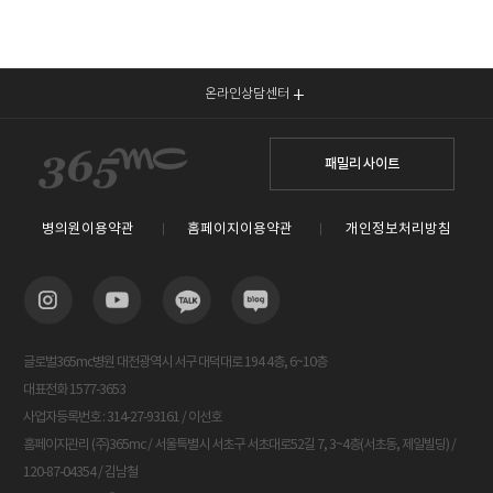
온라인상담센터
패밀리 사이트
병의원이용약관
홈페이지이용약관
개인정보처리방침
글로벌365mc병원 대전광역시 서구 대덕대로 194 4층, 6~10층
대표전화 1577-3653
사업자등록번호 : 314-27-93161 / 이선호
홈페이지관리 (주)365mc / 서울특별시 서초구 서초대로52길 7, 3~4층(서초동, 제일빌딩) /
120-87-04354 / 김남철