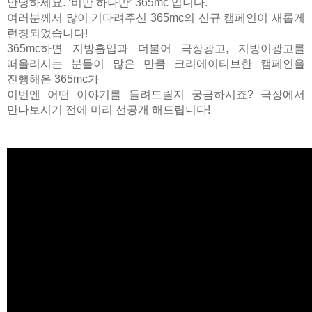
안녕하세요. ‘비만 하나만’ 365mc 입니다.
여러분께서 많이 기다려주신 365mc의 신규 캠페인이 새롭게
런칭되었습니다!
365mc하면 지방흡입과 더불어 극장광고, 지방이광고를
떠올리시는 분들이 많은 만큼 크리에이티브한 캠페인을
진행해온 365mc가
이번엔 어떤 이야기를 들려드릴지 궁금하시죠?
극장에서
만나보시기 전에 미리 선공개 해드립니다!