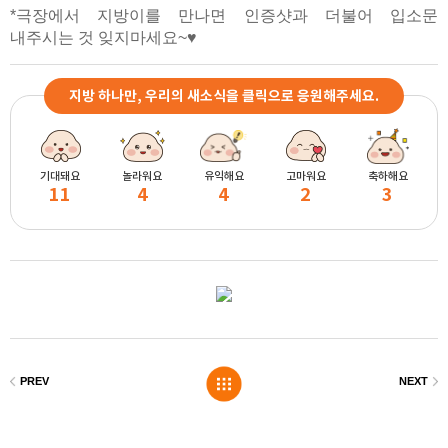
*극장에서 지방이를 만나면 인증샷과 더불어 입소문
내주시는 것 잊지마세요~♥
지방 하나만, 우리의 새소식을 클릭으로 응원해주세요.
기대돼요
놀라워요
유익해요
고마워요
축하해요
11
4
4
2
3