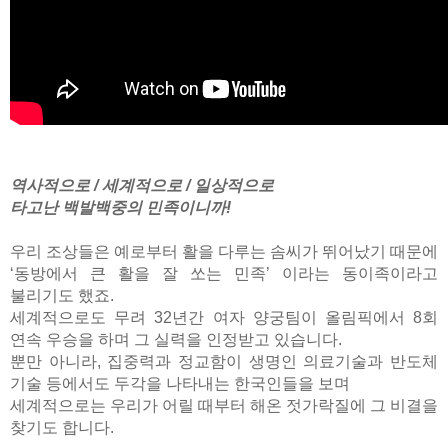
역사적으로 / 세계적으로 / 일상적으로
타고난 백발백중의 민족이니까!
우리 조상들은 예로부터 활을 다루는 솜씨가 뛰어났기 때문에
‘동방에서 큰 활을 잘 쏘는 민족’ 이라는 동이족이라고
불리기도 했죠.
세계적으로도 무려 32년간 여자 양궁팀이 올림픽에서 8회
연속 우승을 하며 그 실력을 인정받고 있습니다.
뿐만 아니라, 집중력과 정교함이 생명인 의료기술과 반도체
기술 등에서도 두각을 나타내는 한국인들을 보며
세계적으로는 우리가 어릴 때부터 해온 젓가락질에 그 비결을
찾기도 합니다.