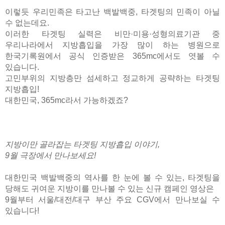
이렇듯 우리민족은 타고난 백발백중, 타겟팅의 민족이 아닐
수 없는데요.
이러한 타겟팅 실력은 비만·미용·성형의료기관 중
우리나라에서 지방흡입을 가장 많이 하는 병원으로
한국기록원에서 공식 인증받은 365mc에서도 엿볼 수
있습니다.
고민부위의 지방층만 섬세하고 정교하게 공략하는 타겟팅
지방흡입!
대한민국, 365mc라서 가능하겠죠?
지방이만 골라잡는 타겟팅 지방흡입 이야기,
9월 극장에서 만나보세요!
대한민국 백발백중의 역사를 한 눈에 볼 수 있는, 타겟팅을
당해도 귀여운 지방이를 만나볼 수 있는 신규 캠페인 영상은
9월부터 서울/대전/대구 부산 주요 CGV에서 만나보실 수
있습니다!