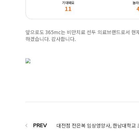
기대돼요
놀라
11
앞으로도 365mc는 비만치료 선두 의료브랜드로서 현재
하겠습니다. 감사합니다.
대전점 전은복 임상영양사, 한남대학교 