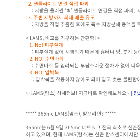
2. 셀룰라이트 연결 직접 파괴
: 지방을 둘러싼 ‘벽' 셀룰라이트 연결을 직접 파괴,
3. 주변 지방까지 최대 배출 유도
: 지방을 직접 추출한 후에도 특수 지방분해 용액을 
< LAMS, 비교를 거부하는 간편함! >
1. No! 피부절개
: 피부절개 없이 시행되기 때문에 흉터나 멍, 붓기 등
2. NO! 수면마취
: 수면마취 등 염려되는 부담스러운 절차가 없어 더욱 
3. NO! 압박복
: 압박복을 착용하지 않아도 되어 입고 벗는 불편함이 
ㅁLAMS(람스) 상세정보! 지금바로 확인해보세요~
[ 
***** 365mc LAMS(람스), 받으려면? *****
365mc는 6월 9일 365mc 네트워크 전국 최초로 
하고 있으며, 현재 LAMS(람스)는 신촌 람스센터에서