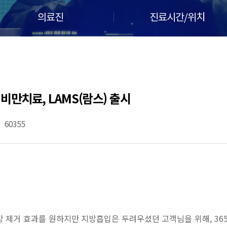
의료진
진료시간/위치
 비만치료, LAMS(람스) 출시
60355
 제거 효과를 원하지만 지방흡입은 두려우셨던 고객님을 위해, 365m