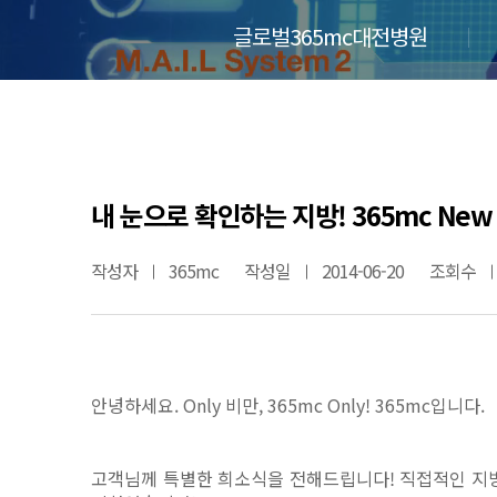
글로벌365mc대전병원
내 눈으로 확인하는 지방! 365mc New
작성자
365mc
작성일
2014-06-20
조회수
안녕하세요. Only 비만, 365mc Only! 365mc입니다.
고객님께 특별한 희소식을 전해드립니다!
직접적인 지방