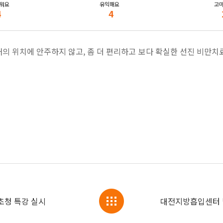
워요
유익해요
고
4
4
의 위치에 안주하지 않고, 좀 더 편리하고 보다 확실한 선진 비만
초청 특강 실시