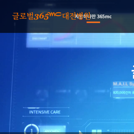
본문 바로가기
지방하나만 365mc