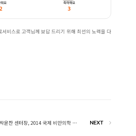
마워요
축하해요
2
3
치료서비스로 고객님께 보답 드리기 위해 최선의 노력을 다
대전지방흡입센터 박윤찬 센터장, 2014 국제 비만의학 학술대회 연구발표