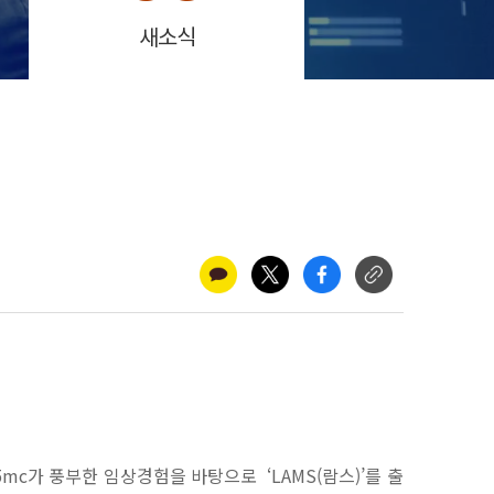
새소식
c가 풍부한 임상경험을 바탕으로 ‘LAMS(람스)’를 출