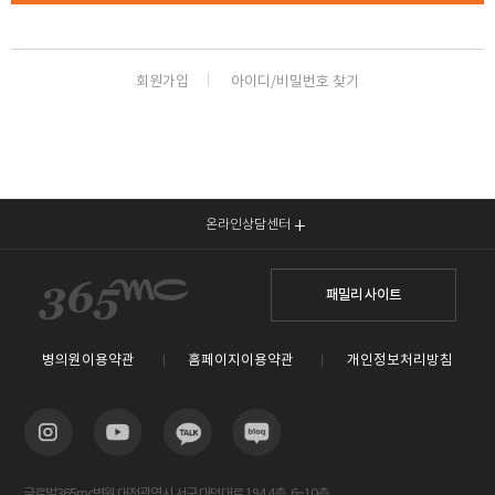
회원가입
아이디/비밀번호 찾기
온라인상담센터
패밀리 사이트
병의원이용약관
홈페이지이용약관
개인정보처리방침
글로벌365mc병원 대전광역시 서구 대덕대로 194 4층, 6~10층