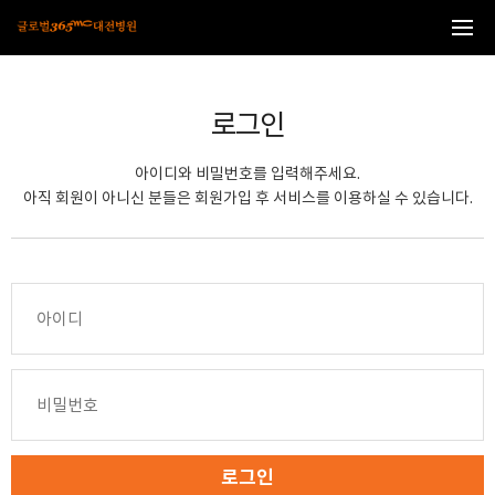
본문 바로가기
로그인
아이디와 비밀번호를 입력해주세요.
아직 회원이 아니신 분들은 회원가입 후 서비스를 이용하실 수 있습니다.
로그인