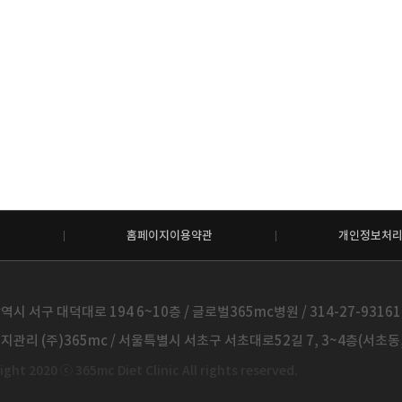
홈페이지이용약관
개인정보처
시 서구 대덕대로 194 6~10층 / 글로벌365mc병원 / 314-27-93161 /
관리 (주)365mc / 서울특별시 서초구 서초대로52길 7, 3~4층(서초동, 제
ght 2020 ⓒ 365mc Diet Clinic All rights reserved.