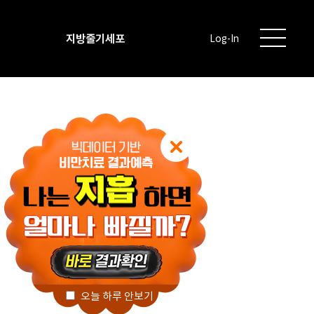
지방줄기세포
Log-In
오늘 하루 안보기