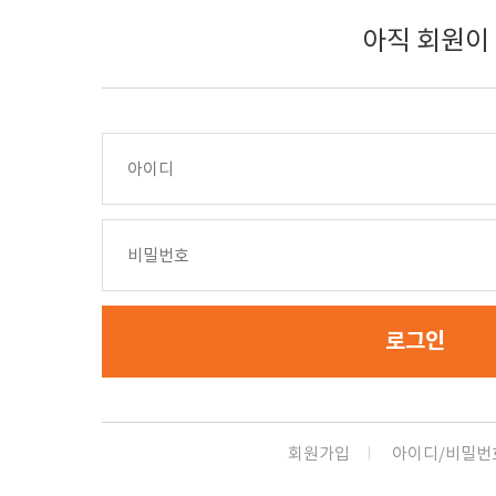
아직 회원이
로그인
회원가입
아이디/비밀번