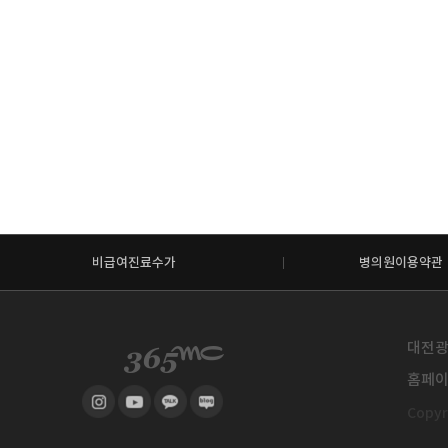
비급여진료수가
병의원이용약관
대전광역
홈페이지
Copyri