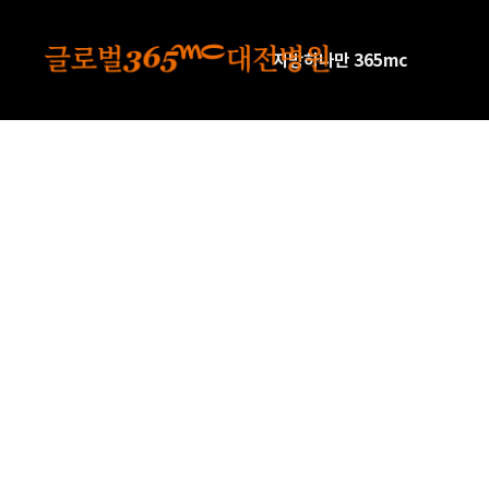
본문 바로가기
지방하나만 365mc