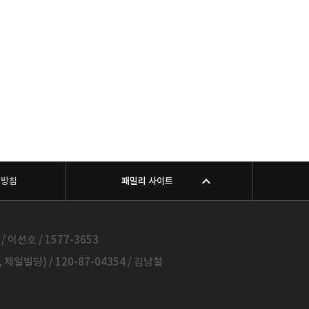
리방침
패밀리 사이트
 이선호 / 1577-3653
일빌딩) / 120-87-04354 / 김남철