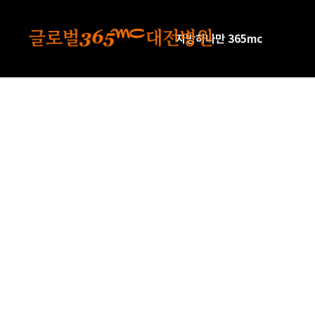
본문 바로가기
지방하나만 365mc