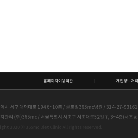
홈페이지이용약관
개인정보처
시 서구 대덕대로 194 6~10층 / 글로벌365mc병원 / 314-27-93161 /
관리 (주)365mc / 서울특별시 서초구 서초대로52길 7, 3~4층(서초동, 제
ght 2020 ⓒ 365mc Diet Clinic All rights reserved.