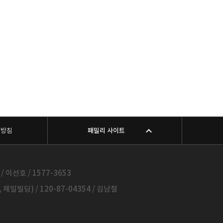
리방침
패밀리 사이트
 이선호 / 1577-3653
일빌딩) / 120-87-04354 / 김남철