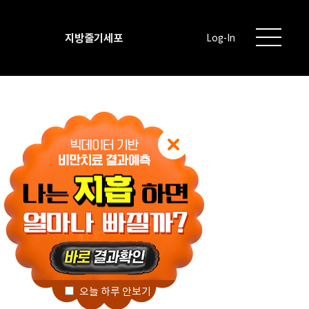
지방줄기세포
Log-In
오늘 하루 안보기