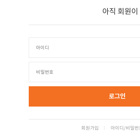
아직 회원이
로그인
회원가입
아이디/비밀번