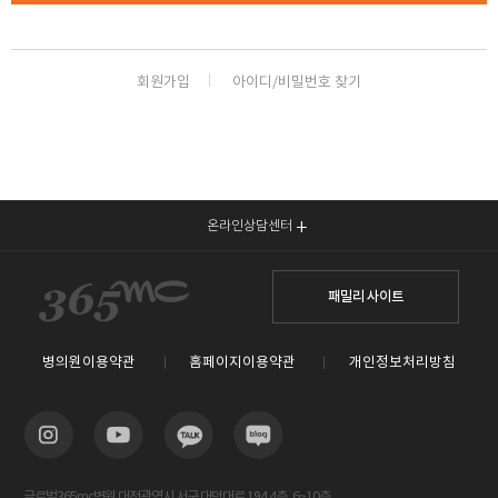
회원가입
아이디/비밀번호 찾기
온라인상담센터
패밀리 사이트
병의원이용약관
홈페이지이용약관
개인정보처리방침
글로벌365mc병원 대전광역시 서구 대덕대로 194 4층, 6~10층