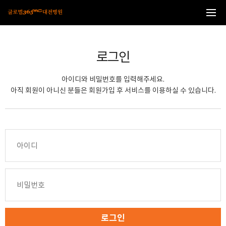
본문 바로가기
로그인
아이디와 비밀번호를 입력해주세요.
아직 회원이 아니신 분들은 회원가입 후 서비스를 이용하실 수 있습니다.
로그인