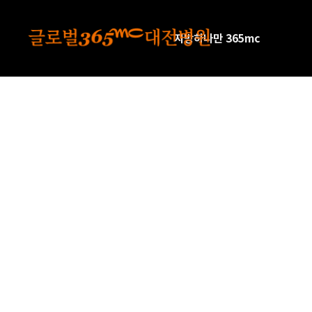
본문 바로가기
지방하나만 365mc