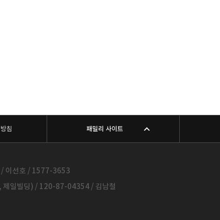
리방침
패밀리 사이트
 이선호 / 1577-3653
일빌딩) / 120-87-04354 / 김남철