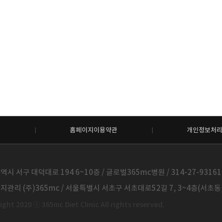
홈페이지이용약관
개인정보처
시 서구 대덕대로 194 6~10층 / 글로벌365mc병원 / 314-27-93161 /
관리 (주)365mc / 서울특별시 서초구 서초대로52길 7, 3~4층(서초동, 제
ght 2020 ⓒ 365mc Diet Clinic All rights reserved.