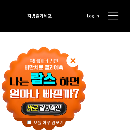
지방줄기세포
Log-In
오늘 하루 안보기