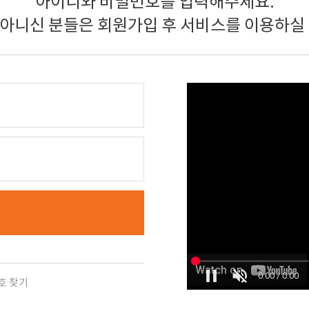
아이디와 비밀번호를 입력해주세요.
 아니신 분들은 회원가입 후 서비스를 이용하실 
호 찾기