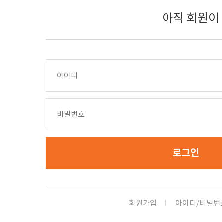
아직 회원이
로그인
회원가입
아이디/비밀번