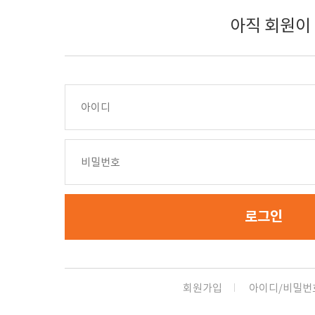
아직 회원이
로그인
회원가입
아이디/비밀번