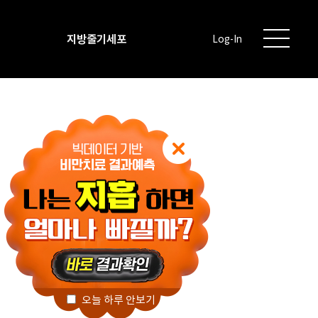
지방줄기세포
Log-In
오늘 하루 안보기