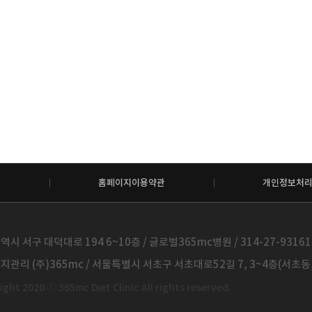
홈페이지이용약관
개인정보처
시 서구 대덕대로 194 6~10층 / 글로벌365mc병원 / 314-27-93161 /
관리 (주)365mc / 서울특별시 서초구 서초대로52길 7, 3~4층(서초동, 제
ght 2020 ⓒ 365mc Diet Clinic All rights reserved.