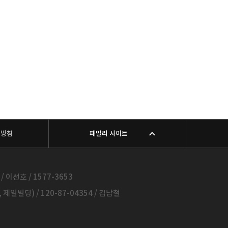
리방침
패밀리 사이트
 이선호 / 1577-3653
일빌딩) / 120-87-04354 / 김남철