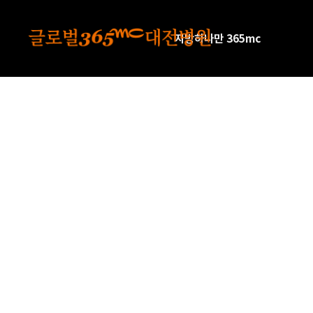
본문 바로가기
지방하나만 365mc