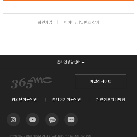
회원가입
아이디/비밀번호 찾기
온라인상담센터
패밀리 사이트
병의원이용약관
홈페이지이용약관
개인정보처리방침
글로벌365mc병원 대전광역시 서구 대덕대로 194 4층, 6~10층