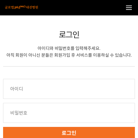
본문 바로가기
로그인
아이디와 비밀번호를 입력해주세요.
아직 회원이 아니신 분들은 회원가입 후 서비스를 이용하실 수 있습니다.
로그인