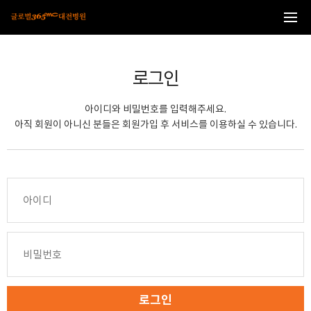
본문 바로가기
로그인
아이디와 비밀번호를 입력해주세요.
아직 회원이 아니신 분들은 회원가입 후 서비스를 이용하실 수 있습니다.
로그인