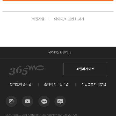
회원가입
아이디/비밀번호 찾기
온라인상담센터
패밀리 사이트
병의원이용약관
홈페이지이용약관
개인정보처리방침
글로벌365mc병원 대전광역시 서구 대덕대로 194 4층, 6~10층