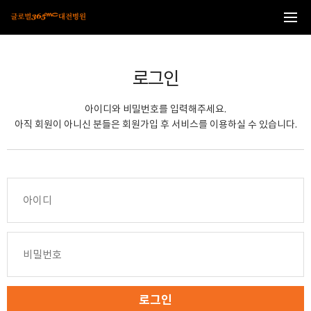
본문 바로가기
로그인
아이디와 비밀번호를 입력해주세요.
아직 회원이 아니신 분들은 회원가입 후 서비스를 이용하실 수 있습니다.
로그인