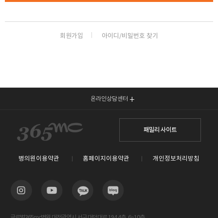
회원가입
아이디/비밀번호 찾기
온라인상담센터
패밀리 사이트
병의원이용약관
홈페이지이용약관
개인정보처리방침
글로벌365mc병원 대전광역시 서구 대덕대로 194 4층, 6~10층