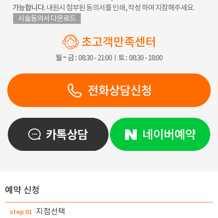
가능합니다.
내원시 첨부된 동의서를 인쇄, 작성 하여 지참해주세요.
시술동의서 다운로드
초고객만족센터
월 ~ 금 :
08:30 - 21:00ㅣ
토 :
08:30 - 18:00
예약 신청
지점선택
step 01