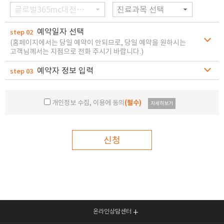
글로벌365mc대전병원
진료과목 선택
예약일자 선택
step 02
(홈페이지에서는 당일 예약이 안되므로, 당일 예약을 원하시는
고객님께서는 지점으로 전화 주시기 바랍니다.)
예약자 정보 입력
step 03
개인정보 수집, 이용에 동의
(필수)
자세히보기
신청
온라인상담센터