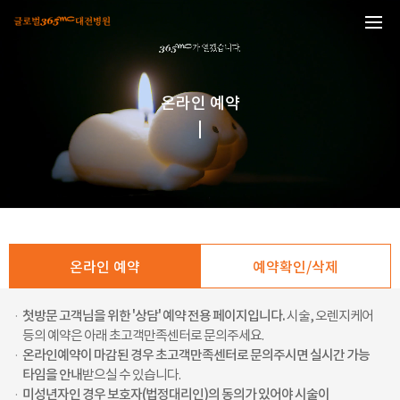
본문 바로가기
온라인 예약
온라인 예약
예약확인/삭제
·
첫방문 고객님을 위한 '상담' 예약 전용 페이지입니다.
시술, 오렌지케어
등의 예약은 아래 초고객만족센터로 문의주세요.
·
온라인예약이 마감된 경우 초고객만족센터로 문의주시면 실시간 가능
타임을 안내
받으실 수 있습니다.
·
미성년자인 경우 보호자(법정대리인)의 동의가 있어야 시술이