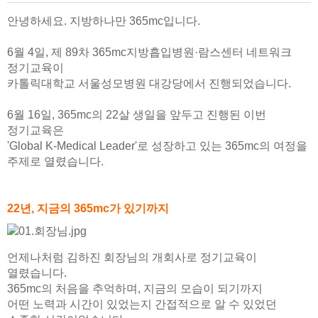
안녕하세요.
지방하나만 365mc입니다.
6월 4일, 제 89차 365mc지방흡입병원·람스센터 네트워크
정기교육이
카톨릭대학교 서울성모병원 대강당에서 진행되었습니다.
6월 16일, 365mc의 22살 생일을 앞두고 진행된 이번
정기교육은
'Global K-Medical Leader'로 성장하고 있는 365mc의 여정을
주제로 열렸습니다.
22년, 지금의 365mc가 있기까지
언제나처럼 김하진 회장님의 개회사로 정기교육이
열렸습니다.
365mc의 처음을 추억하며, 지금의 모습이 되기까지
어떤 노력과 시간이 있었는지 간접적으로 알 수 있었던