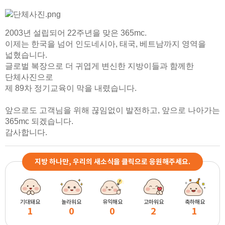
2003년 설립되어 22주년을 맞은 365mc.
이제는 한국을 넘어 인도네시아, 태국, 베트남까지 영역을
넓혔습니다.
글로벌 복장으로 더 귀엽게 변신한 지방이들과 함께한
단체사진으로
제 89차 정기교육이 막을 내렸습니다.
앞으로도 고객님을 위해 끊임없이 발전하고, 앞으로 나아가는
365mc 되겠습니다.
감사합니다.
지방 하나만, 우리의 새소식을 클릭으로 응원해주세요.
기대돼요
놀라워요
유익해요
고마워요
축하해요
1
0
0
2
1