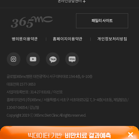
온라인상담센터
패밀리 사이트
병의원이용약관
홈페이지이용약관
개인정보처리방침
글로벌365mc병원 대전광역시 서구 대덕대로 194 4층, 6~10층
대표전화 1577-3653
사업자등록번호 : 314-27-93161 / 이선호
홈페이지관리 (주)365mc / 서울특별시 서초구 서초대로52길 7, 3~4층(서초동, 제일빌딩) /
120-87-04354 / 김남철
Copyright 2019 ⓒ 365mc Diet Clinic All rights reserved.