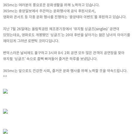
365mc는 여러분의 풍요로운 문화생활을 위해 노력하고 있습니다.
365mc는 중앙일보에서 주관하는 문화행사에 공식 후원사로서,
영화와 콘서트 등 각종 문화 행사를 진행하는 ‘중앙테마 이벤트’를 후원하고 있습니다.
지난 7월 26일에는 올림픽공원 체조경기장에서 ‘뮤지컬 싱글즈(singles)’ 공연이
있었는데요, 영화로도 개봉됐던 ‘싱글즈’는 20대 후반을 살아가는 젊은 남녀의 이야기를
재미있게 그려낸 로맨틱 코미디입니다.
변덕스러운 날씨에도 불구하고 3시와 8시 2회 공연 모두 많은 관객이 공연장을 찾아
뮤지컬 ‘싱글즈’ 속으로 흠뻑 빠져들어 즐거운 하루를 보냈답니다.
365mc는 앞으로도 건강한 사회, 즐거운 문화 행사를 위해 노력할 것을 약속드립니다.
^^