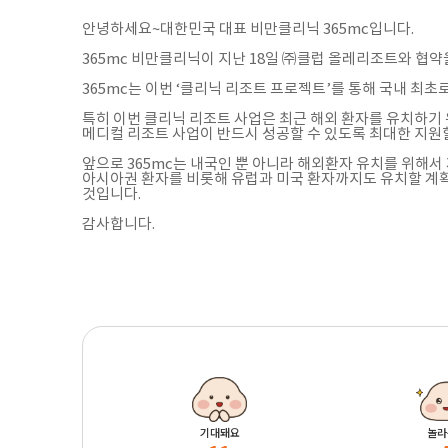
안녕하세요~대한민국 대표 비만클리닉 365mc입니다.
365mc 비만클리닉이 지난 18일 ㈜클럽 올레리조트와 협
365mc는 이번 ‘클리닉 리조트 프로젝트’를 통해 국내 최초
특히 이번 클리닉 리조트 사업은 최근 해외 환자를 유치하기
메디컬 리조트 사업이 반드시 성공할 수 있도록 최대한 지원
앞으로 365mc는 내국인 뿐 아니라 해외환자 유치를 위해
아시아권 환자를 비롯해 유럽과 미국 환자까지도 유치할 계획
것입니다.
감사합니다.
기대돼요
놀라