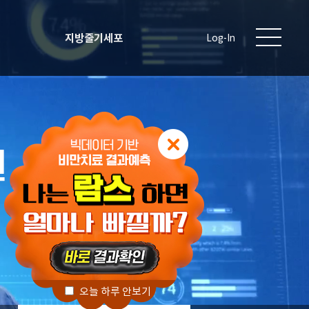
지방줄기세포
Log-In
원
오늘 하루 안보기