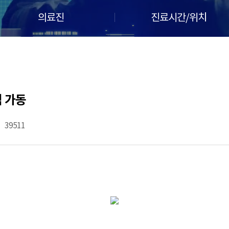
의료진
진료시간/위치
격 가동
39511