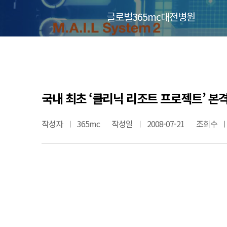
글로벌365mc대전병원
국내 최초 ‘클리닉 리조트 프로젝트’ 본
작성자
365mc
작성일
2008-07-21
조회수