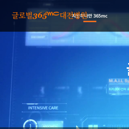
본문 바로가기
지방하나만 365mc