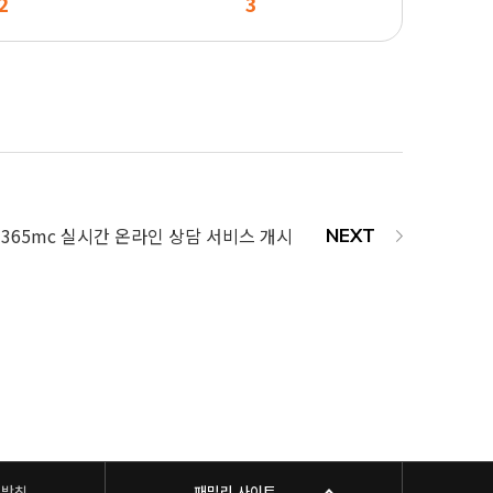
2
3
365mc 실시간 온라인 상담 서비스 개시
리방침
패밀리 사이트