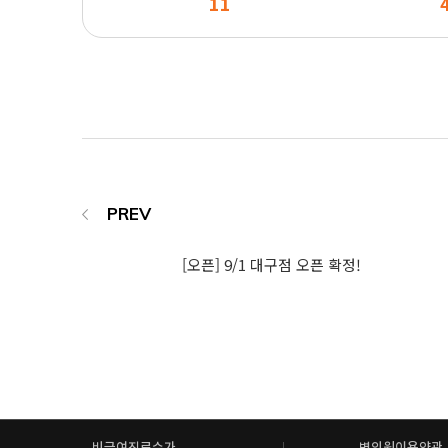
11
[오픈] 9/1 대구점 오픈 확정!
비급여진료수가
병의원이용약관