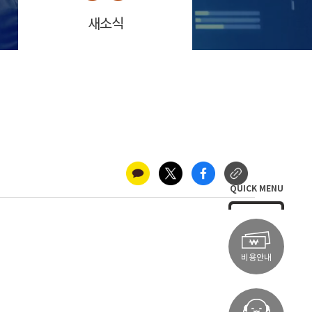
새소식
QUICK MENU
비용안내