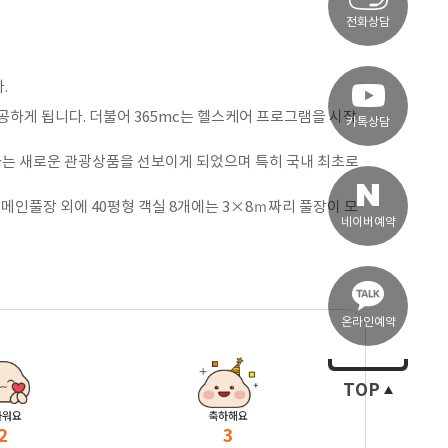
전화상담
.
공하게 됩니다. 더불어 365mc는 헬스케어 프로그램을 시작
카톡상담
하는 새로운 관광상품을 선보이게 되었으며 특히 국내 최초로
 메인풀장 외에 40평형 객실 8개에는 3×8ｍ짜리 풀장이 모
네이버예약
온라인예약
TOP
마워요
축하해요
2
3