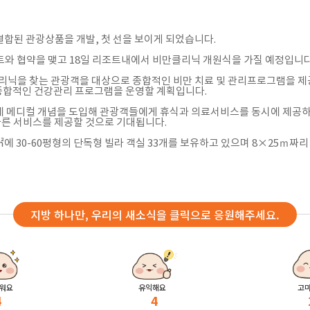
결합된 관광상품을 개발, 첫 선을 보이게 되었습니다.
트와 협약을 맺고 18일 리조트내에서 비만클리닉 개원식을 가질 예정입니다
클리닉을 찾는 관광객을 대상으로 종합적인 비만 치료 및 관리프로그램을 제
 종합적인 건강관리 프로그램을 운영할 계획입니다.
트에 메디컬 개념을 도입해 관광객들에게 휴식과 의료서비스를 동시에 제공
른 서비스를 제공할 것으로 기대됩니다.
㎡에 30-60평형의 단독형 빌라 객실 33개를 보유하고 있으며 8×25ｍ짜리
지방 하나만, 우리의 새소식을 클릭으로 응원해주세요.
워요
유익해요
고
4
4