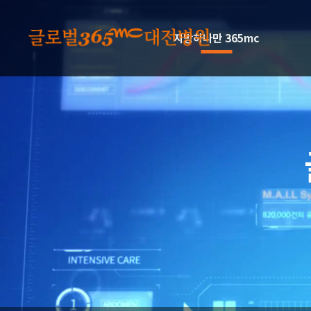
본문 바로가기
지방하나만 365mc